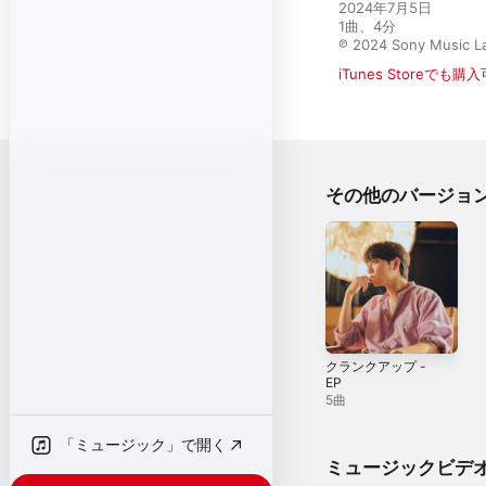
2024年7月5日

1曲、4分

℗ 2024 Sony Music La
iTunes Storeでも購
その他のバージョ
クランクアップ -
EP
5曲
「ミュージック」で開く
ミュージックビデ