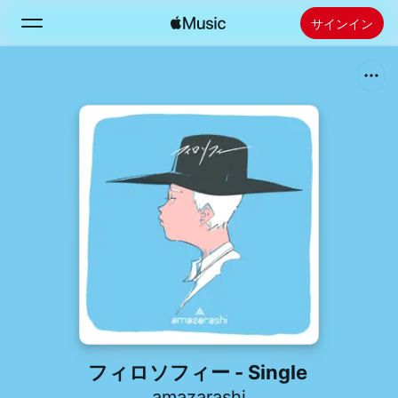
サインイン
検索
ホーム
新着おすすめ
Apple Musicをインストール
ラジオ
フィロソフィー - Single
amazarashi