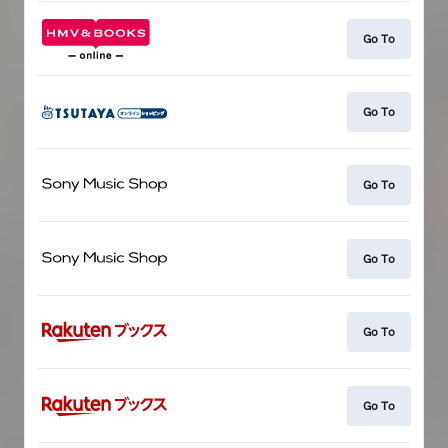
Go To
Go To
Go To
Go To
Go To
Go To