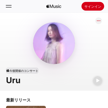
サインイン
検索
ホーム
新着おすすめ
Apple Musicをインストール
ラジオ
今後開催のコンサート
Uru
最新リリース