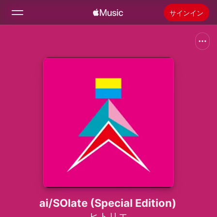
サインイン
検索
ホーム
新着おすすめ
Apple Musicをインストール
ラジオ
ai/SOlate (Special Edition)
ヒトリエ