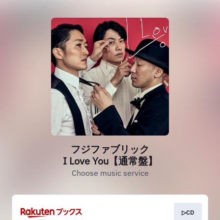
フジファブリック
I Love You【通常盤】
Choose music service
▷CD