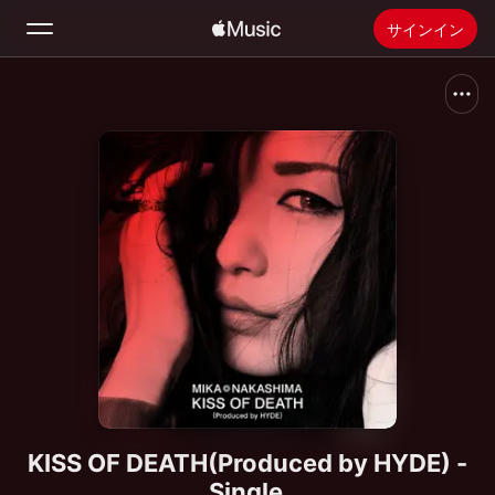
サインイン
検索
ホーム
新着おすすめ
Apple Musicをインストール
ラジオ
KISS OF DEATH(Produced by HYDE) -
Single