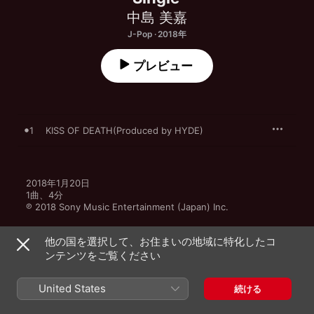
中島 美嘉
J-Pop · 2018年
プレビュー
1
KISS OF DEATH(Produced by HYDE)
2018年1月20日

1曲、4分

℗ 2018 Sony Music Entertainment (Japan) Inc.
他の国を選択して、お住まいの地域に特化したコ
ンテンツをご覧ください
その他のバージョン
United States
続ける